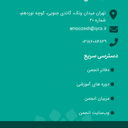
تهران میدان ونک، گاندی جنوبی، کوچه نوزدهم،
شماره ۲۰
amoozesh@iycs.ir
۰۲۱۸۶۰۸۴۸۲۹
دسترسی سریع
دفاتر انجمن
دوره های آموزشی
مربیان انجمن
وب‌سایت انجمن