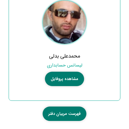
محمدعلی بدلی
لیسانس حسابداری
مشاهده پروفایل
فهرست مربیان دفتر