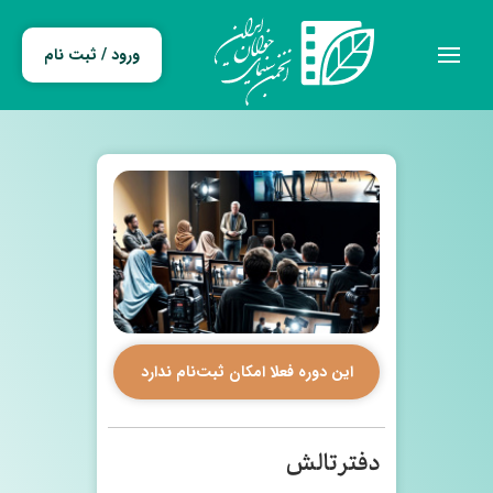
ورود / ثبت نام
این دوره فعلا امکان ثبت‌نام ندارد
دفتر تالش