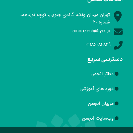
تهران میدان ونک، گاندی جنوبی، کوچه نوزدهم،
شماره ۲۰
amoozesh@iycs.ir
۰۲۱۸۶۰۸۴۸۲۹
دسترسی سریع
دفاتر انجمن
دوره های آموزشی
مربیان انجمن
وب‌سایت انجمن