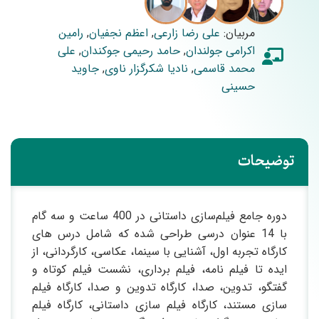
مربیان:
علی رضا زارعی
,
اعظم نجفیان
,
رامین
اکرامی جولندان
,
حامد رحیمی جوکندان
,
علی
محمد قاسمی
,
نادیا شکرگزار ناوی
,
جاوید
حسینی
توضیحات
دوره جامع فیلم‌سازی داستانی در 400 ساعت و سه گام
با 14 عنوان درسی طراحی شده که شامل درس های
کارگاه تجربه اول، آشنایی با سینما، عکاسی، کارگردانی، از
ایده تا فیلم نامه، فیلم برداری، نشست فیلم کوتاه و
گفتگو، تدوین، صدا، کارگاه تدوین و صدا، کارگاه فیلم
سازی مستند، کارگاه فیلم سازی داستانی، کارگاه فیلم