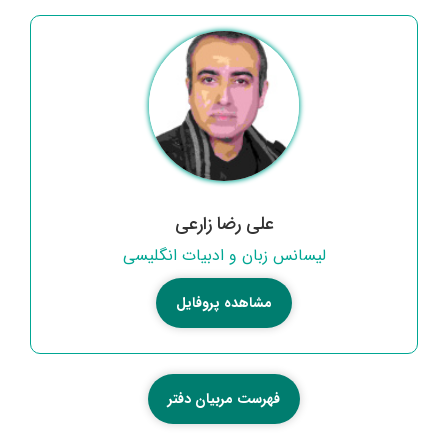
علی رضا زارعی
لیسانس زبان و ادبیات انگلیسی
مشاهده پروفایل
فهرست مربیان دفتر